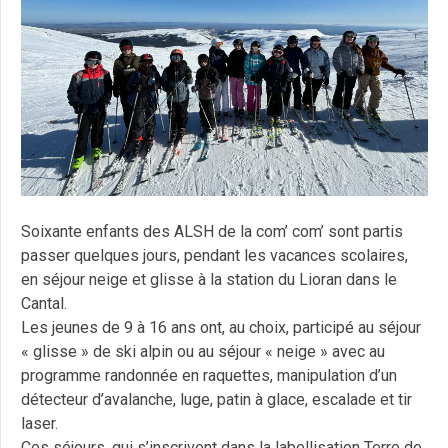
Soixante enfants des ALSH de la com’ com’ sont partis
passer quelques jours, pendant les vacances scolaires,
en séjour neige et glisse à la station du Lioran dans le
Cantal.
Les jeunes de 9 à 16 ans ont, au choix, participé au séjour
« glisse » de ski alpin ou au séjour « neige » avec au
programme randonnée en raquettes, manipulation d’un
détecteur d’avalanche, luge, patin à glace, escalade et tir
laser.
Ces séjours, qui s’inscrivent dans la labellisation Terre de