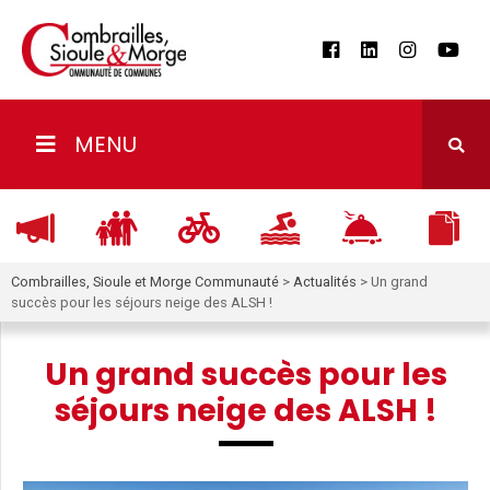
MENU
Combrailles, Sioule et Morge Communauté
>
Actualités
>
Un grand
succès pour les séjours neige des ALSH !
Un grand succès pour les
séjours neige des ALSH !