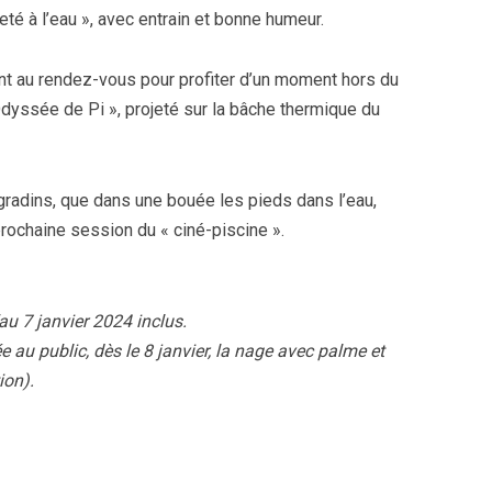
té à l’eau », avec entrain et bonne humeur.
nt au rendez-vous pour profiter d’un moment hors du
Odyssée de Pi », projeté sur la bâche thermique du
gradins, que dans une bouée les pieds dans l’eau,
rochaine session du « ciné-piscine ».
au 7 janvier 2024 inclus.
au public, dès le 8 janvier, la nage avec palme et
ion).