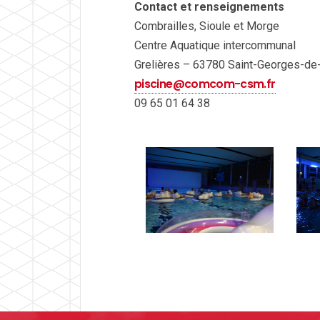
Contact et renseignements
Combrailles, Sioule et Morge
Centre Aquatique intercommunal
Grelières – 63780 Saint-Georges-d
piscine@comcom-csm.fr
09 65 01 64 38