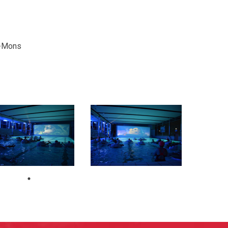
e-Mons