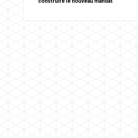
construire le nouveau mandat