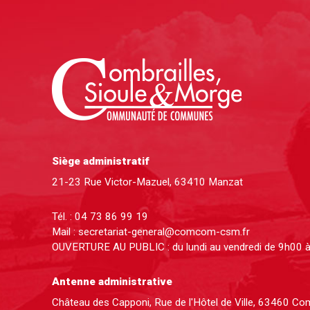
Siège administratif
21-23 Rue Victor-Mazuel, 63410 Manzat
Tél. :
04 73 86 99 19
Mail :
secretariat-general@comcom-csm.fr
OUVERTURE AU PUBLIC : du lundi au vendredi de 9h00 
Antenne administrative
Château des Capponi, Rue de l'Hôtel de Ville, 63460 C