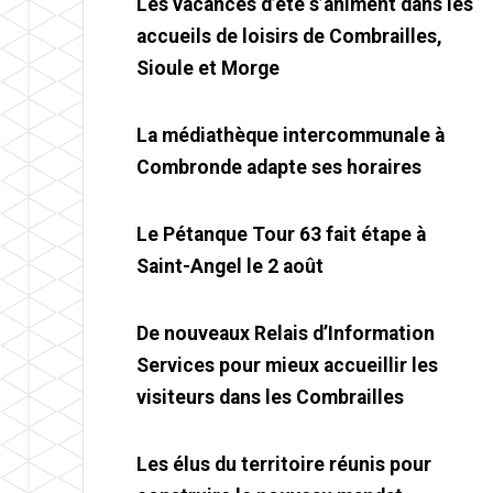
Les vacances d’été s’animent dans les
accueils de loisirs de Combrailles,
Sioule et Morge
La médiathèque intercommunale à
Combronde adapte ses horaires
Le Pétanque Tour 63 fait étape à
Saint-Angel le 2 août
De nouveaux Relais d’Information
Services pour mieux accueillir les
visiteurs dans les Combrailles
Les élus du territoire réunis pour