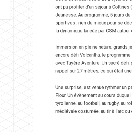
ont pu profiter d’un séjour à Coltines
Jeunesse. Au programme, 5 jours de d
sportives : rien de mieux pour se d
la dynamique lancée par CSM autour 
Immersion en pleine nature, grands j
encore défi Volcantha, le programme 
avec Tuyère Aventure. Un sacré défi, 
rappel sur 27 mètres, ce qui était un
Une surprise, est venue rythmer un pe
Flour. Un évènement au cours duquel l
tyrolienne, au football, au rugby, au rol
médiévale costumée, au tir à l’arc ou