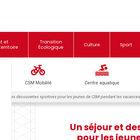
t et
Transition
Culture
Sport
rritoire
Écologique
CSM Mobilité
Centre aquatique
ur et des découvertes sportives pour les jeunes de CSM pendant les vacances
Un séjour et de
pour les jeun