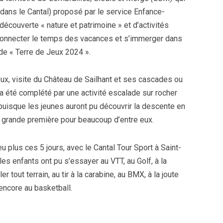
 (dans le Cantal) proposé par le service Enfance-
écouverte « nature et patrimoine » et d’activités
éconnecter le temps des vacances et s’immerger dans
de « Terre de Jeux 2024 ».
eux, visite du Château de Sailhant et ses cascades ou
a été complété par une activité escalade sur rocher
puisque les jeunes auront pu découvrir la descente en
e grande première pour beaucoup d’entre eux.
u plus ces 5 jours, avec le Cantal Tour Sport à Saint-
es enfants ont pu s’essayer au VTT, au Golf, à la
ler tout terrain, au tir à la carabine, au BMX, à la joute
 encore au basketball.