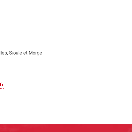
es, Sioule et Morge
fr