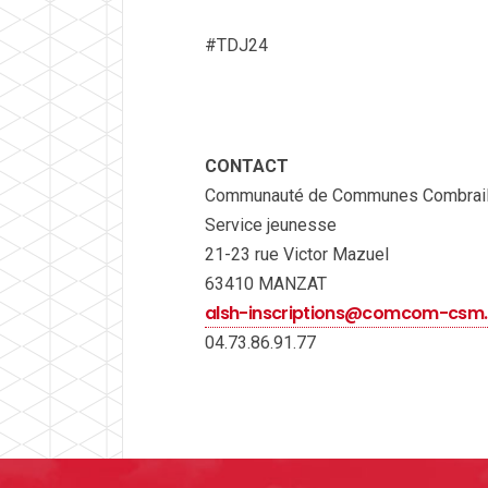
#TDJ24
CONTACT
Communauté de Communes Combraill
Service jeunesse
21-23 rue Victor Mazuel
63410 MANZAT
alsh-inscriptions@comcom-csm.
04.73.86.91.77