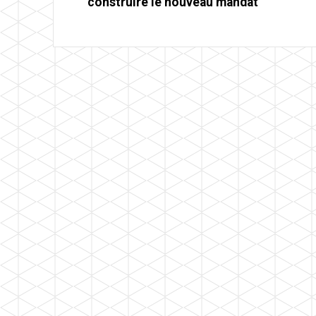
construire le nouveau mandat