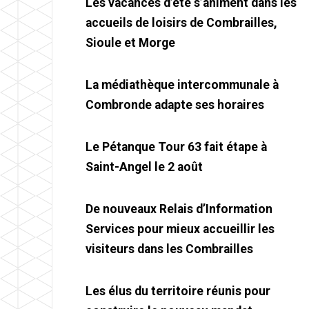
Les vacances d’été s’animent dans les
accueils de loisirs de Combrailles,
Sioule et Morge
La médiathèque intercommunale à
Combronde adapte ses horaires
Le Pétanque Tour 63 fait étape à
Saint-Angel le 2 août
De nouveaux Relais d’Information
Services pour mieux accueillir les
visiteurs dans les Combrailles
Les élus du territoire réunis pour