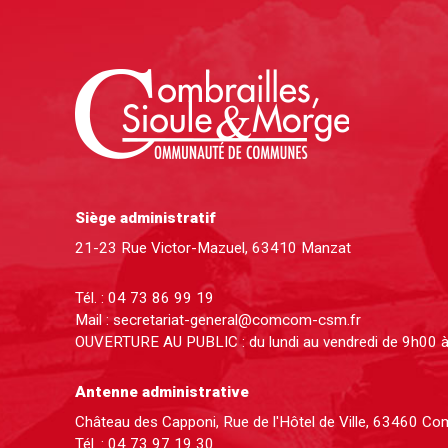
Siège administratif
21-23 Rue Victor-Mazuel, 63410 Manzat
Tél. :
04 73 86 99 19
Mail :
secretariat-general@comcom-csm.fr
OUVERTURE AU PUBLIC : du lundi au vendredi de 9h00 
Antenne administrative
Château des Capponi, Rue de l'Hôtel de Ville, 63460 C
Tél. :
04 73 97 19 30