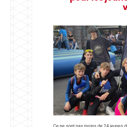
Ce ne sont pas moins de 24 jeunes du