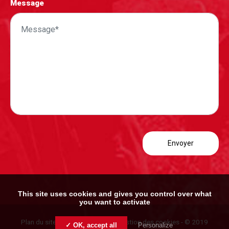
Message
This site uses cookies and gives you control over what
you want to activate
Plan du site
-
Mentions légales
-
Gestion des cookies
- © 2019
✓ OK, accept all
Personalize