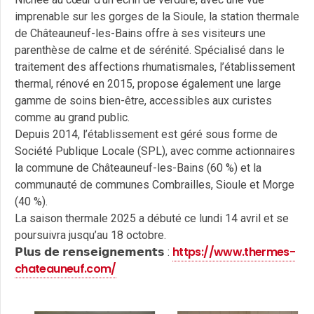
imprenable sur les gorges de la Sioule, la station thermale
de Châteauneuf-les-Bains offre à ses visiteurs une
parenthèse de calme et de sérénité. Spécialisé dans le
traitement des affections rhumatismales, l’établissement
thermal, rénové en 2015, propose également une large
gamme de soins bien-être, accessibles aux curistes
comme au grand public.
Depuis 2014, l’établissement est géré sous forme de
Société Publique Locale (SPL), avec comme actionnaires
la commune de Châteauneuf-les-Bains (60 %) et la
communauté de communes Combrailles, Sioule et Morge
(40 %).
La saison thermale 2025 a débuté ce lundi 14 avril et se
poursuivra jusqu’au 18 octobre.
https://www.thermes-
𝗣𝗹𝘂𝘀 𝗱𝗲 𝗿𝗲𝗻𝘀𝗲𝗶𝗴𝗻𝗲𝗺𝗲𝗻𝘁𝘀 :
chateauneuf.com/