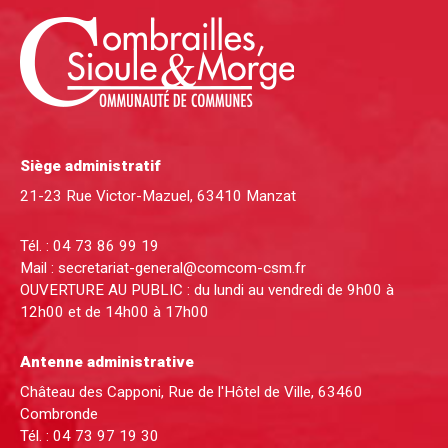
Siège administratif
21-23 Rue Victor-Mazuel, 63410 Manzat
Tél. :
04 73 86 99 19
Mail :
secretariat-general@comcom-csm.fr
OUVERTURE AU PUBLIC : du lundi au vendredi de 9h00 à
12h00 et de 14h00 à 17h00
Antenne administrative
Château des Capponi, Rue de l'Hôtel de Ville, 63460
Combronde
Tél. :
04 73 97 19 30