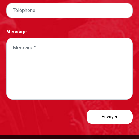
Message