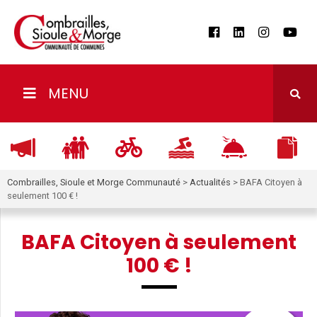
MENU
Combrailles, Sioule et Morge Communauté
>
Actualités
>
BAFA Citoyen à
seulement 100 € !
BAFA Citoyen à seulement
100 € !