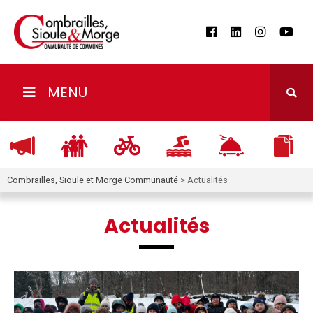
MENU
Combrailles, Sioule et Morge Communauté
>
Actualités
Actualités