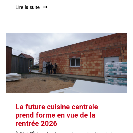
Lire la suite
La future cuisine centrale
prend forme en vue de la
rentrée 2026