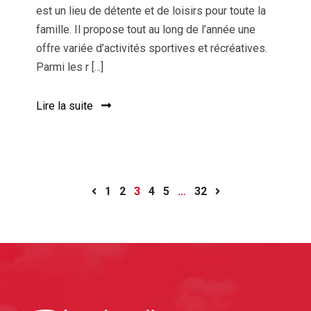
est un lieu de détente et de loisirs pour toute la
famille. Il propose tout au long de l’année une
offre variée d’activités sportives et récréatives.
Parmi les r [...]
Lire la suite
1
2
3
4
5
…
32