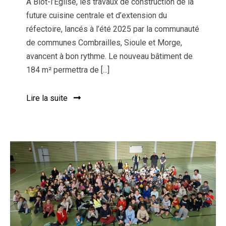
À Blot-l’Église, les travaux de construction de la
future cuisine centrale et d’extension du
réfectoire, lancés à l’été 2025 par la communauté
de communes Combrailles, Sioule et Morge,
avancent à bon rythme. Le nouveau bâtiment de
184 m² permettra de [...]
Lire la suite