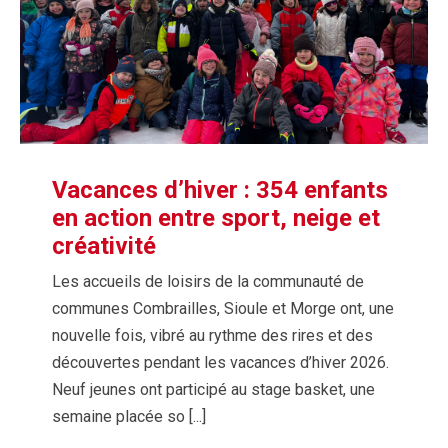
Vacances d’hiver : 354 enfants
en action entre sport, neige et
créativité
Les accueils de loisirs de la communauté de
communes Combrailles, Sioule et Morge ont, une
nouvelle fois, vibré au rythme des rires et des
découvertes pendant les vacances d’hiver 2026.
Neuf jeunes ont participé au stage basket, une
semaine placée so [...]