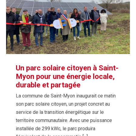
Un parc solaire citoyen à Saint-
Myon pour une énergie locale,
durable et partagée
La commune de Saint-Myon inaugurait ce matin
son parc solaire citoyen, un projet concret au
service de la transition énergétique sur le
territoire communautaire. Avec une puissance
installée de 299 kWc, le parc produira