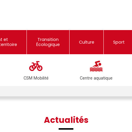
t et
Transition
Culture
Sport
rritoire
Écologique
CSM Mobilité
Centre aquatique
Actualités