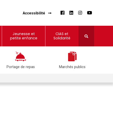
Accessibilité
Jeunesse et
CIAS et
petite enfance
Solidarité
Portage de repas
Marchés publics