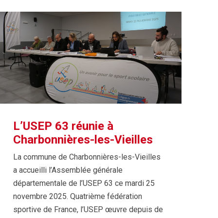
L’USEP 63 réunie à
Charbonnières-les-Vieilles
La commune de Charbonnières-les-Vieilles
a accueilli l’Assemblée générale
départementale de l’USEP 63 ce mardi 25
novembre 2025. Quatrième fédération
sportive de France, l’USEP œuvre depuis de