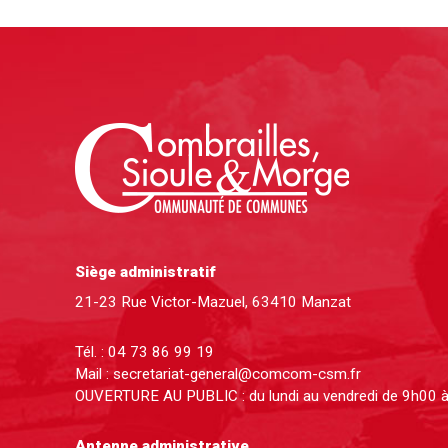
Siège administratif
21-23 Rue Victor-Mazuel, 63410 Manzat
Tél. :
04 73 86 99 19
Mail :
secretariat-general@comcom-csm.fr
OUVERTURE AU PUBLIC : du lundi au vendredi de 9h00 
Antenne administrative