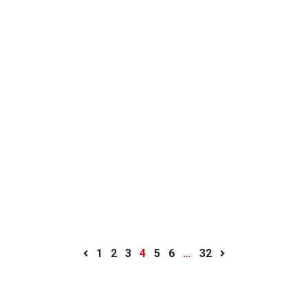
1
2
3
4
5
6
…
32