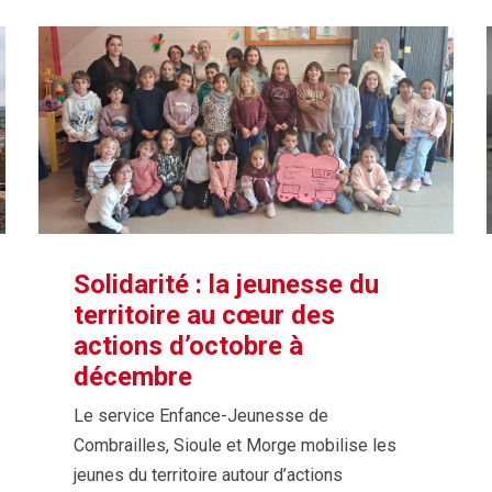
Solidarité : la jeunesse du
territoire au cœur des
actions d’octobre à
décembre
Le service Enfance-Jeunesse de
Combrailles, Sioule et Morge mobilise les
jeunes du territoire autour d’actions