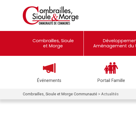
Combrailles, Sioule
Développemen
et Morge
Aménagement du te
Événements
Portail Famille
Combrailles, Sioule et Morge Communauté
>
Actualités