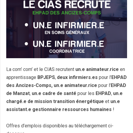
La com’ com’ et le CIAS recrutent
un.e
animateur.rice
en
apprentissage
BPJEPS
,
deux infirmiers.es
pour l’
EHPAD
des Ancizes-Comps, un.e animateur.rice
pour l’
EHPAD
de Manzat
,
un.e cadre de santé
pour les
EHPAD
,
un.e
chargé.e de mission transition énergétique
et
un.e
assistant.e gestionnaire ressources humaines
!
Offres d’emplois disponibles au téléchargement ci-