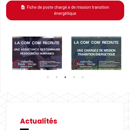
Fiche de poste chargé.e de mission transition
énergétique
Actualités